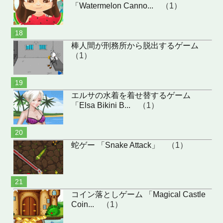
「Watermelon Canno...
（1）
位
棒人間が刑務所から脱出するゲーム
（1）
位
エルサの水着を着せ替するゲーム
「Elsa Bikini B...
（1）
位
蛇ゲー 「Snake Attack」
（1）
位
コイン落としゲーム 「Magical Castle
Coin...
（1）