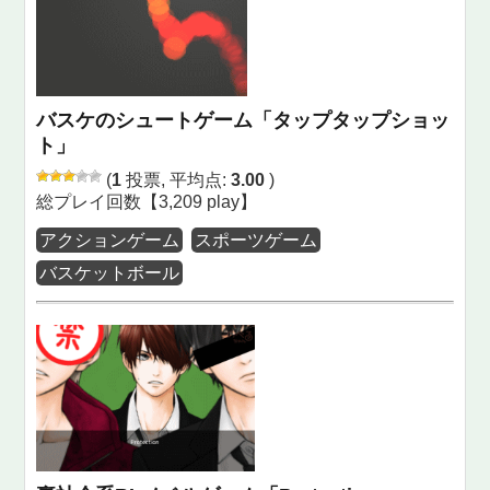
バスケのシュートゲーム「タップタップショッ
ト」
(
1
投票, 平均点:
3.00
)
総プレイ回数【3,209 play】
アクションゲーム
スポーツゲーム
バスケットボール