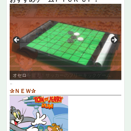
オセロ
ゴールを狙え！サッカーのフリーキックゲーム
✰ＮＥＷ✰