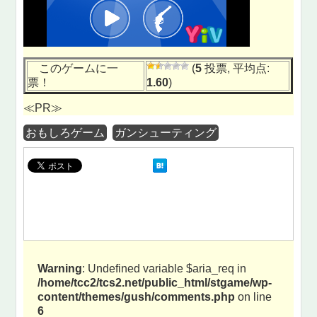
このゲームに一
(
5
投票, 平均点:
票！
1.60
)
≪PR≫
おもしろゲーム
ガンシューティング
Warning
: Undefined variable $aria_req in
/home/tcc2/tcs2.net/public_html/stgame/wp-
content/themes/gush/comments.php
on line
6