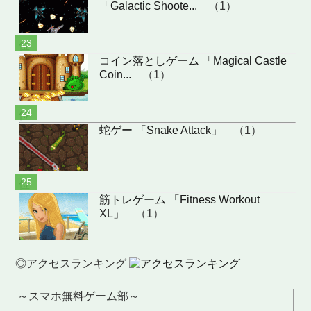
「Galactic Shoote...
（1）
位
コイン落としゲーム 「Magical Castle
Coin...
（1）
位
蛇ゲー 「Snake Attack」
（1）
位
筋トレゲーム 「Fitness Workout
XL」
（1）
◎アクセスランキング
～スマホ無料ゲーム部～