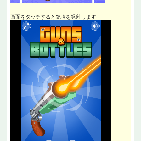
画面をタッチすると銃弾を発射します