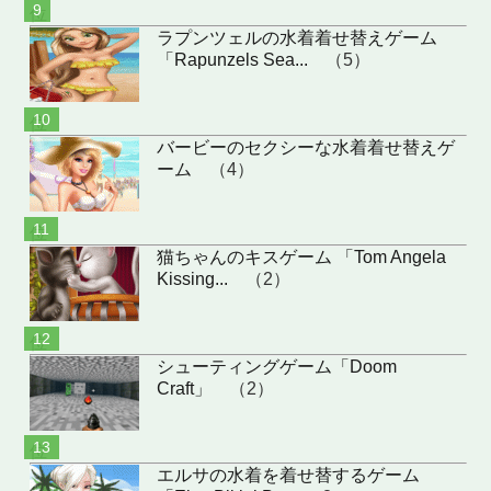
位
ラプンツェルの水着着せ替えゲーム
「Rapunzels Sea...
（5）
位
バービーのセクシーな水着着せ替えゲ
ーム
（4）
位
猫ちゃんのキスゲーム 「Tom Angela
Kissing...
（2）
位
シューティングゲーム「Doom
Craft」
（2）
位
エルサの水着を着せ替するゲーム