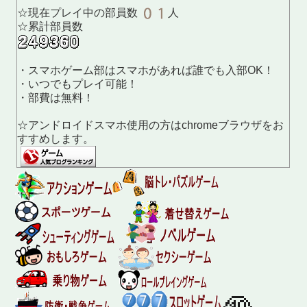
☆現在プレイ中の部員数
人
☆累計部員数
・スマホゲーム部はスマホがあれば誰でも入部OK！
・いつでもプレイ可能！
・部費は無料！
☆アンドロイドスマホ使用の方はchromeブラウザをお
すすめします。