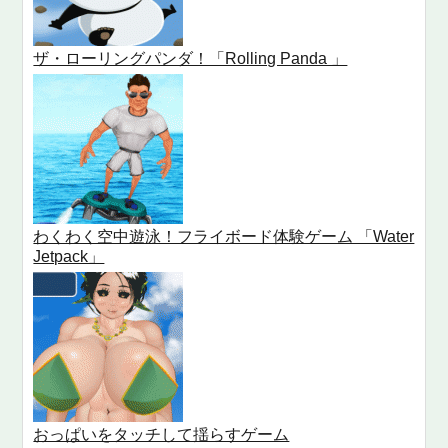
ザ・ローリングパンダ！「Rolling Panda 」
わくわく空中遊泳！フライボード体験ゲーム 「Water
Jetpack」
おっぱいをタッチして揺らすゲーム