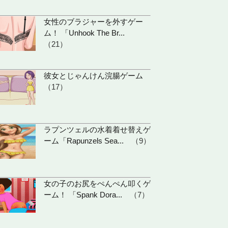
女性のブラジャーを外すゲー
ム！ 「Unhook The Br...
（21）
彼女とじゃんけん浣腸ゲーム
（17）
ラプンツェルの水着着せ替えゲ
ーム「Rapunzels Sea...
（9）
女の子のお尻をぺんぺん叩くゲ
ーム！ 「Spank Dora...
（7）