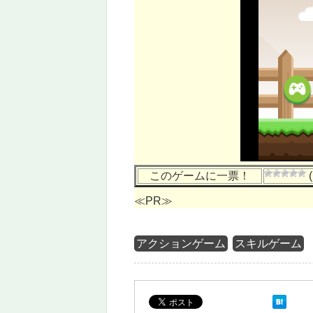
このゲームに一票！
(
≪PR≫
アクションゲーム
スキルゲーム