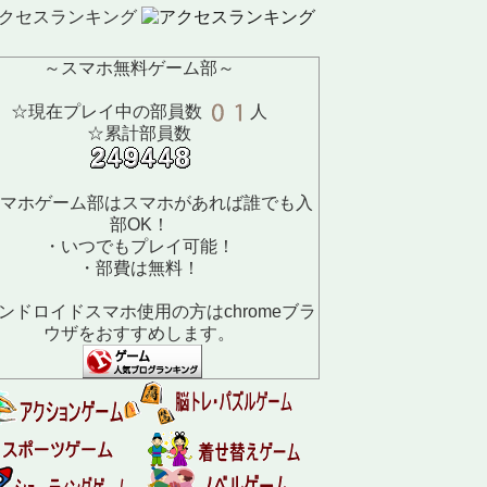
クセスランキング
～スマホ無料ゲーム部～
☆現在プレイ中の部員数
人
☆累計部員数
マホゲーム部はスマホがあれば誰でも入
部OK！
・いつでもプレイ可能！
・部費は無料！
ンドロイドスマホ使用の方はchromeブラ
ウザをおすすめします。