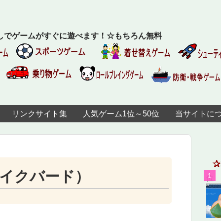
しでゲームがすぐに遊べます！☆もちろん無料
リンクサイト集
人気ゲーム1位～50位
当サイトに
（スパイクバード）
位