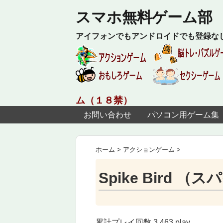
スマホ無料ゲーム部
アイフォンでもアンドロイドでも登録な
ム（１８禁）
お問い合わせ
パソコン用ゲーム集
ホーム
>
アクションゲーム
>
Spike Bird 
累計プレイ回数 3,463 play