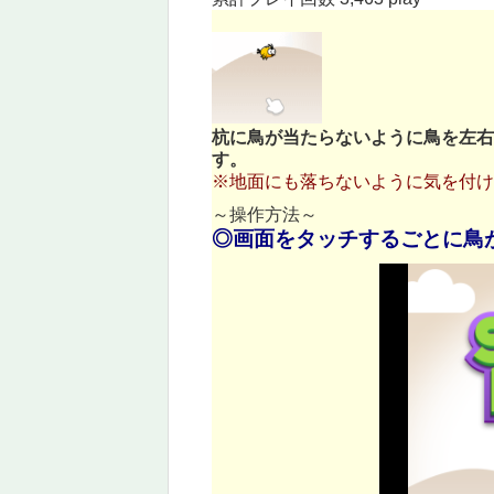
杭に鳥が当たらないように鳥を左右
す。
※地面にも落ちないように気を付け
～操作方法～
◎画面をタッチするごとに鳥