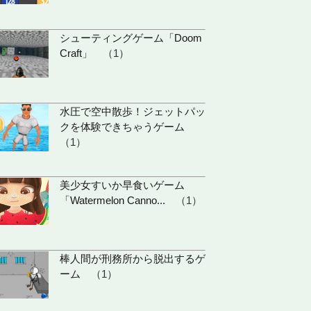
シューティングゲーム「Doom
Craft」
（1）
水圧で空中散歩！ジェットパッ
クを体験できちゃうゲーム
（1）
美少女すいか早食いゲーム
「Watermelon Canno...
（1）
棒人間が刑務所から脱出するゲ
ーム
（1）