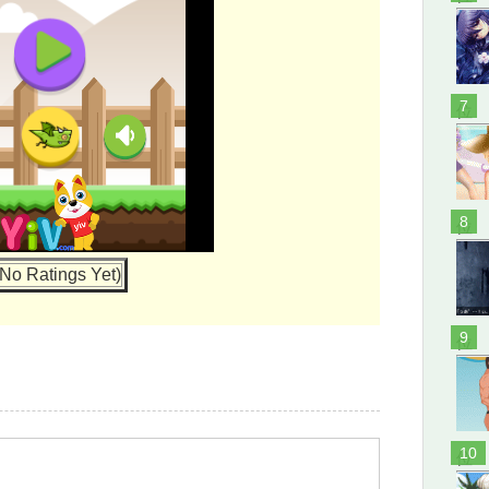
位
位
No Ratings Yet)
位
位