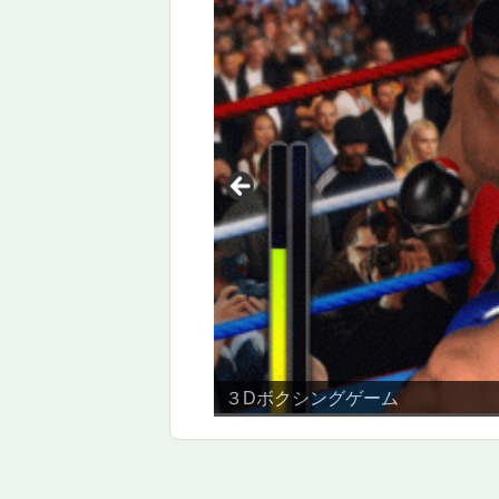
３Dボクシングゲーム
ギロチンに手を通してお金をつか