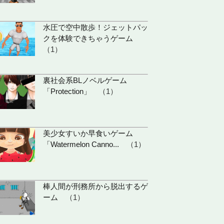
水圧で空中散歩！ジェットパッ
クを体験できちゃうゲーム
（1）
裏社会系BLノベルゲーム
「Protection」
（1）
美少女すいか早食いゲーム
「Watermelon Canno...
（1）
棒人間が刑務所から脱出するゲ
ーム
（1）